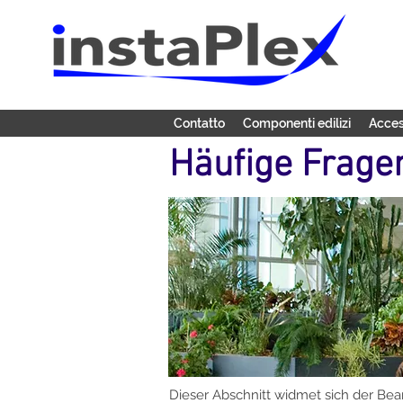
Contatto
Componenti edilizi
Acces
Häufige Frage
Dieser Abschnitt widmet sich der Be