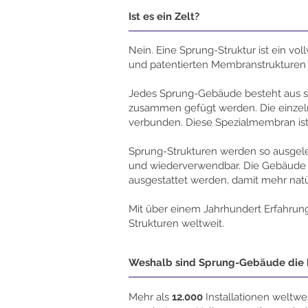
Ist es ein Zelt?
Nein. Eine Sprung-Struktur ist ein vo
und patentierten Membranstrukturen 
Jedes Sprung-Gebäude besteht aus sp
zusammen gefügt werden. Die einzel
verbunden. Diese Spezialmembran ist 
Sprung-Strukturen werden so ausgeleg
und wiederverwendbar. Die Gebäude k
ausgestattet werden, damit mehr natür
Mit über einem Jahrhundert Erfahrung l
Strukturen weltweit.
Weshalb sind Sprung-Gebäude die 
Mehr als
12.000
Installationen weltwe