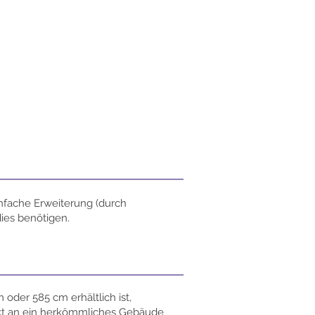
nfache Erweiterung (durch
ies benötigen.
 oder 585 cm erhältlich ist,
kt an ein herkömmliches Gebäude