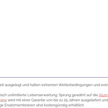
keit ausgelegt und halten extremen Wetterbedingungen und extr
tisch unlimitierte Lebenserwartung. Sprung gewährt auf die
Alum
rane
wird mit einer Garantie von bis zu 25 Jahren ausgeliefert un
ge Ersatzmembranen sind kostengünstig erhältlich.