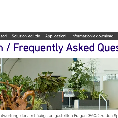
sori
Soluzioni edilizie
Applicazioni
Informazioni e download
n / Frequently Asked Que
antwortung, der am häufigsten gestellten Fragen (FAQs) zu den 