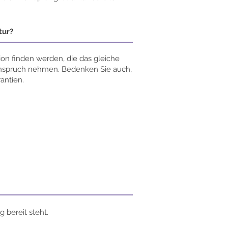
tur?
ion finden werden, die das gleiche
 Anspruch nehmen. Bedenken Sie auch,
antien.
 bereit steht.