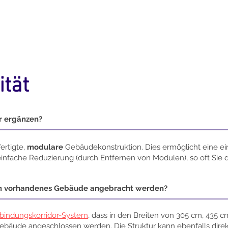
ität
r ergänzen?
ertigte,
modulare
Gebäudekonstruktion. Dies ermöglicht eine ei
nfache Reduzierung (durch Entfernen von Modulen), so oft Sie d
em vorhandenes Gebäude angebracht werden?
bindungskorridor-System
, dass in den Breiten von 305 cm, 435 cm
bäude angeschlossen werden. Die Struktur kann ebenfalls dire