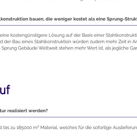
konstruktion bauen, die weniger kostet als eine Sprung-Struk
e eine kostengünstigere Lösung auf der Basis einer Stahlkonstrukt
 und der Bau eines Stahlkonstruktion würden zudem mehr Zeit in
0
Sprung Gebäude Weltweit stehen mehr Wert ist, als jegliche Gar
uf
ur realisiert werden?
is zu 185000 m² Material, welches für die sofortige Auslieferung