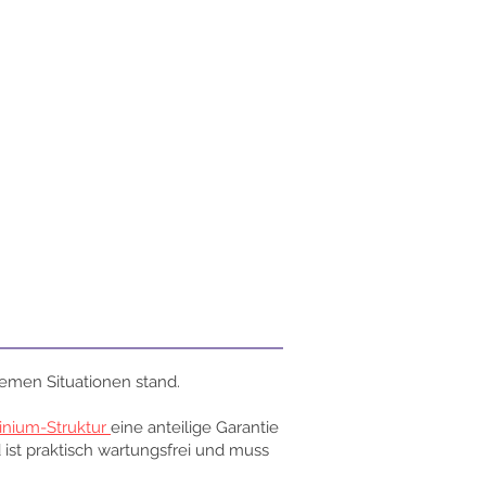
emen Situationen stand.
inium-Struktur
eine anteilige Garantie
d ist praktisch wartungsfrei und muss