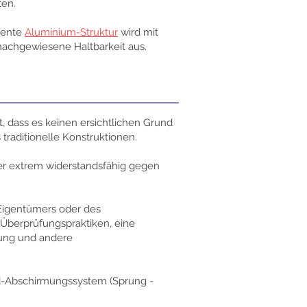
ten.
stente
Aluminium-Struktur
wird mit
nachgewiesene Haltbarkeit aus.
, dass es keinen ersichtlichen Grund
raditionelle Konstruktionen.
er extrem widerstandsfähig gegen
Eigentümers oder des
Überprüfungspraktiken, eine
ung und andere
nd-Abschirmungssystem (Sprung -