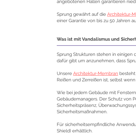
angebotenen Hallen garantieren niedr
Sprung gewährt auf die
Architektur-
einer Garantie von bis zu 50 Jahren 
Was ist mit Vandalismus und Sicher
Sprung Strukturen stehen in einigen 
dafür gibt um anzunehmen, dass Spru
Unsere
Architektur-Membran
besteht 
Reißen und Zerreißen ist, selbst we
Wie bei jedem Gebäude mit Fenstern 
Gebäudemanagers. Der Schutz von Per
Sicherheitspräsenz, Überwachungss
Sicherheitsmaßnahmen.
Für sicherheitsempfindliche Anwendu
Shield) erhältlich.