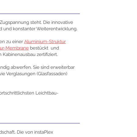
t Zugspannung steht. Die innovative
d und konstanter Weiterentwicklung.
en zu einer
Aluminium-Struktur
tur-Membrane
bestückt und
Kabinenausbau zertifiziert.
dig abwerfen. Sie sind erweiterbar
ie Verglasungen (Glasfassaden)
ortschrittlichsten Leichtbau-
schaft. Die von instaPlex