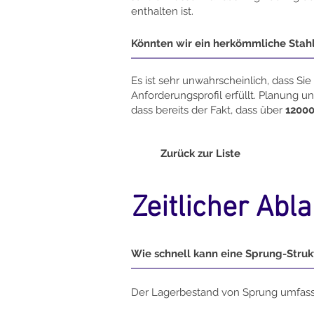
enthalten ist.
Könnten wir ein herkömmliche Stahl
Es ist sehr unwahrscheinlich, dass Si
Anforderungsprofil erfüllt. Planung
dass bereits der Fakt, dass über
1200
Zurück zur Liste
Zeitlicher Abla
Wie schnell kann eine Sprung-Strukt
Der Lagerbestand von Sprung umfasst b