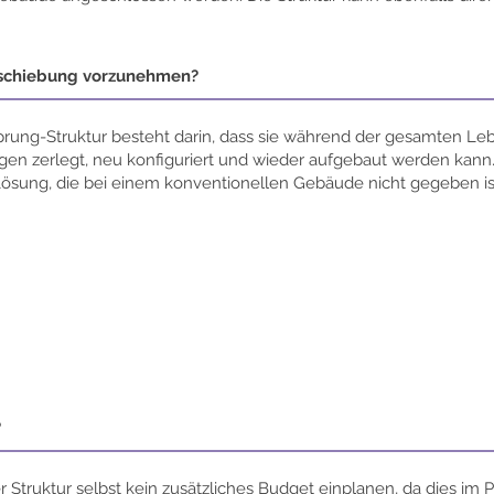
erschiebung vorzunehmen?
Sprung-Struktur besteht darin, dass sie während der gesamten Le
n zerlegt, neu konfiguriert und wieder aufgebaut werden kann. D
ösung, die bei einem konventionellen Gebäude nicht gegeben is
?
 Struktur selbst kein zusätzliches Budget einplanen, da dies im P