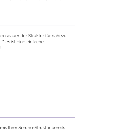
bensdauer der Struktur für nahezu
ies ist eine einfache,
t.
reis Ihrer Sprung-Struktur bereits