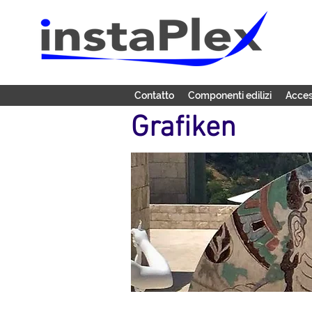
Contatto
Componenti edilizi
Acces
Grafiken