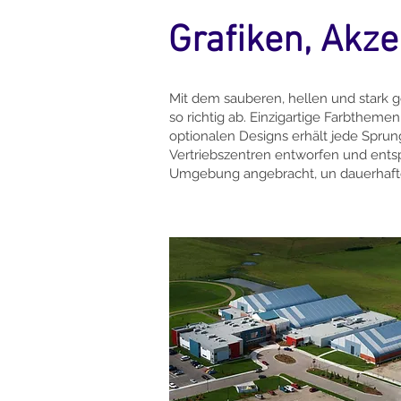
Grafiken, Akze
Mit dem sauberen, hellen und stark 
so richtig ab. Einzigartige Farbthem
optionalen Designs erhält jede Sprung
Vertriebszentren entworfen und ents
Umgebung angebracht, un dauerhafte 