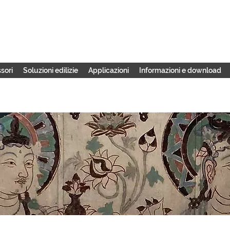
sori
Soluzioni edilizie
Applicazioni
Informazioni e download