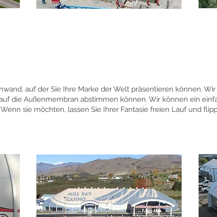
Leinwand, auf der Sie Ihre Marke der Welt präsentieren können. Wi
auf die Außenmembran abstimmen können. Wir können ein einfa
enn sie möchten, lassen Sie Ihrer Fantasie freien Lauf und flipp