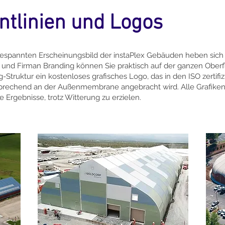
ntlinien und Logos
gespannten Erscheinungsbild der instaPlex Gebäuden heben sich
en und Firman Branding können Sie praktisch auf der ganzen Oberf
-Struktur ein kostenloses grafisches Logo, das in den ISO zertifi
prechend an der Außenmembrane angebracht wird. Alle Grafiken w
Ergebnisse, trotz Witterung zu erzielen.