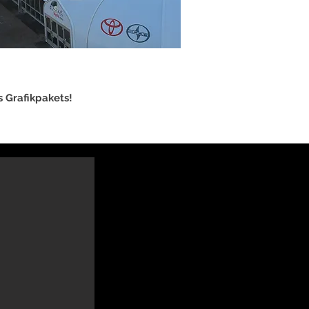
 Grafikpakets!